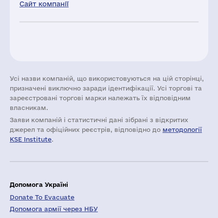
Сайт компанії
Усі назви компаній, що використовуються на цій сторінці,
призначені виключно заради ідентифікації. Усі торгові та
зареєстровані торгові марки належать їх відповідним
власникам.
Заяви компаній i статистичні дані зібрані з відкритих
джерел та офіційних реєстрів, відповідно до
методології
KSE Institute
.
Допомога Україні
Donate To Evacuate
Допомога армії через НБУ