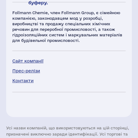
буферу.
Follmann Chemie, член Follmann Group, є сімейною
компанією, законодавцем мод у розробці,
виробництві та продажу спеціальних хімічних
речовин для переробної промисловості, а також
гідроізоляційних систем і маркувальних матеріалів
для будівельної промисловості.
Сайт компанії
Прес-релізи
Контакти
Усі назви компаній, що використовуються на цій сторінці,
призначені виключно заради ідентифікації. Усі торгові та