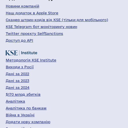
Новини компаній
Наш додаток в Apple Store
Сканер штрих-кодів від KSE (тільки для мобільного)
KSE Telegram бот моніторингу новин
Twitter проєкту SelfSanctions
Доступ до API
Методологія KSE Institute
Виходи з Росії
Дані за 2022
Дані за 2023
Дані за 2024
$170 млрд збитків
Аналітика
Аналітика по банкам
Війна в Україні
Додати нову компанію