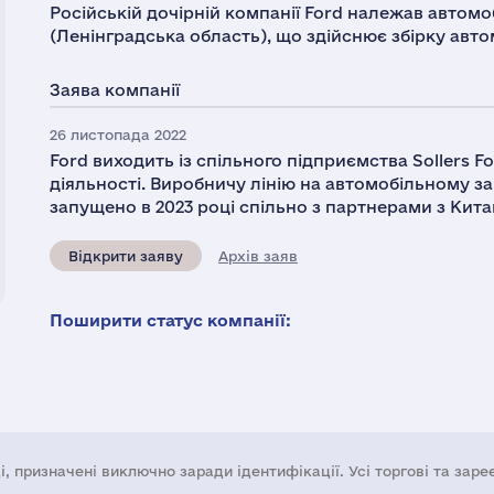
Російській дочірній компанії Ford належав автомо
(Ленінградська область), що здійснює збірку автом
Заява компанії
26 листопада 2022
Ford виходить із спільного підприємства Sollers F
діяльності. Виробничу лінію на автомобільному з
запущено в 2023 році спільно з партнерами з Кита
Відкрити заяву
Архів заяв
Поширити статус компанії:
і, призначені виключно заради ідентифікації. Усі торгові та зар