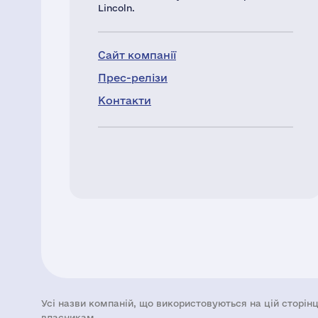
Lincoln.
Сайт компанії
Прес-релізи
Контакти
Усі назви компаній, що використовуються на цій сторінц
власникам.