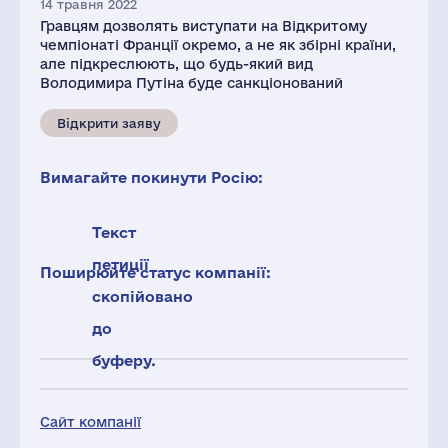
14 травня 2022
Гравцям дозволять виступати на Відкритому
чемпіонаті Франції окремо, а не як збірні країни,
але підкреслюють, що будь-який вид
Володимира Путіна буде санкціонований
Відкрити заяву
Вимагайте покинути Росію:
Текст
петиції
Поширюйте статус компанії:
скопійовано
до
буферу.
Сайт компанії