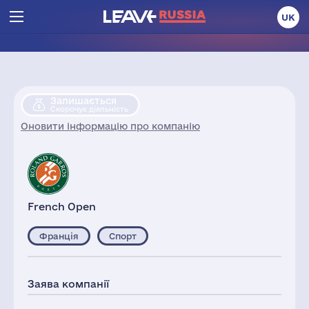
UK
Залишається
Скорочує діяльність
Оновити інформацію про компанію
French Open
Франція
Спорт
Заява компанії