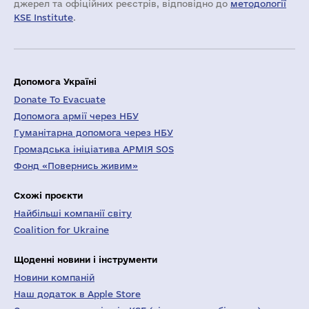
джерел та офіційних реєстрів, відповідно до
методології
KSE Institute
.
Допомога Україні
Donate To Evacuate
Допомога армії через НБУ
Гуманітарна допомога через НБУ
Громадська ініціатива АРМІЯ SOS
Фонд «Повернись живим»
Схожі проєкти
Найбільші компанії світу
Coalition for Ukraine
Щоденні новини і інструменти
Новини компаній
Наш додаток в Apple Store