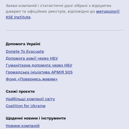
Заяви компаній i статистичні дані зібрані з відкритих
джерел та офіційних реєстрів, відповідно до
методології
KSE Institute
.
Допомога Україні
Donate To Evacuate
Допомога армії через НБУ
Гуманітарна допомога через НБУ
Громадська ініціатива АРМІЯ SOS
Фонд «Повернись живим»
Схожі проєкти
Найбільші компанії світу
Coalition for Ukraine
Щоденні новини і інструменти
Новини компаній