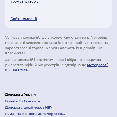
ароматизаторів.
Сайт компанії
Усі назви компаній, що використовуються на цій сторінці,
призначені виключно заради ідентифікації. Усі торгові та
зареєстровані торгові марки належать їх відповідним
власникам.
Заяви компаній i статистичні дані зібрані з відкритих
джерел та офіційних реєстрів, відповідно до
методології
KSE Institute
.
Допомога Україні
Donate To Evacuate
Допомога армії через НБУ
Гуманітарна допомога через НБУ