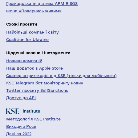
Громадська ініціатива АРМІЯ SOS
Фонд «Повернись живим»
Схожі проєкти
Найбільші компанії світу
Coalition for Ukraine
Щоденні новини і інструменти
Новини компаній
Наш додаток в Apple Store
Сканер штрих-кодів від KSE (тільки для мобільного)
KSE Telegram бот моніторингу новин
Twitter проєкту SelfSanctions
Доступ до API
Методологія KSE Institute
Виходи з Росії
Дані за 2022