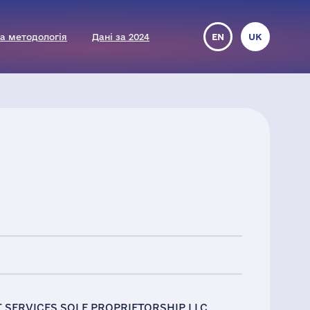
а методологія
Дані за 2024
EN
UK
SERVICES SOLE PROPRIETORSHIP LLC