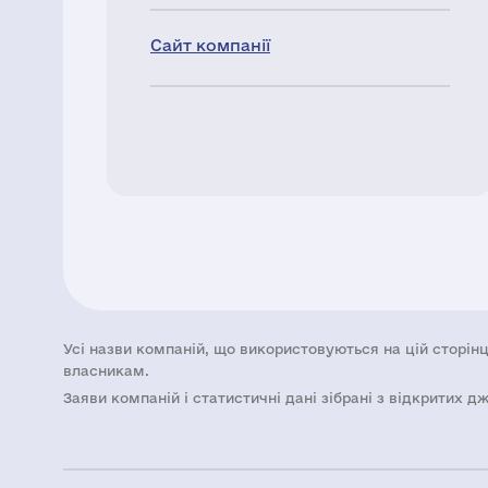
Сайт компанії
Усі назви компаній, що використовуються на цій сторінц
власникам.
Заяви компаній i статистичні дані зібрані з відкритих д