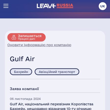
UK
Залишається
Працює далі
Оновити інформацію про компанію
Gulf Air
Бахрейн
Авіаційний транспорт
Заява компанії
06 листопада 2024
Gulf Air, національний перевізник Королівства
Бахрейн, нещодавно відзначив 10-ту річницю