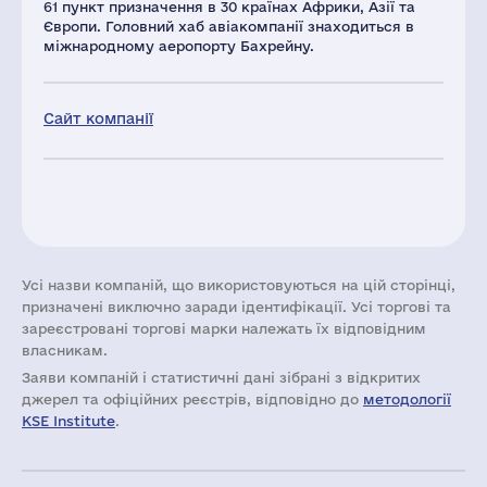
61 пункт призначення в 30 країнах Африки, Азії та
Європи. Головний хаб авіакомпанії знаходиться в
міжнародному аеропорту Бахрейну.
Сайт компанії
Усі назви компаній, що використовуються на цій сторінці,
призначені виключно заради ідентифікації. Усі торгові та
зареєстровані торгові марки належать їх відповідним
власникам.
Заяви компаній i статистичні дані зібрані з відкритих
джерел та офіційних реєстрів, відповідно до
методології
KSE Institute
.