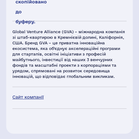
скопійовано
до
буферу.
Global Venture Alliance (GVA) – міжнародна компанія
зі штаб-квартирою в Кремнієвій долині, Каліфорнія,
США. Бренд GVA – це приватна інноваційна
екосистема, яка об’єднує акселераційні програми
для стартапів, освітні ініціативи з професій
майбутнього, інвестиції від наших 3 венчурних
фондів та масштабні проекти з корпораціями та
урядом, спрямовані на розвиток середовища
інновацій, що відповідає глобальним викликам.
Сайт компанії