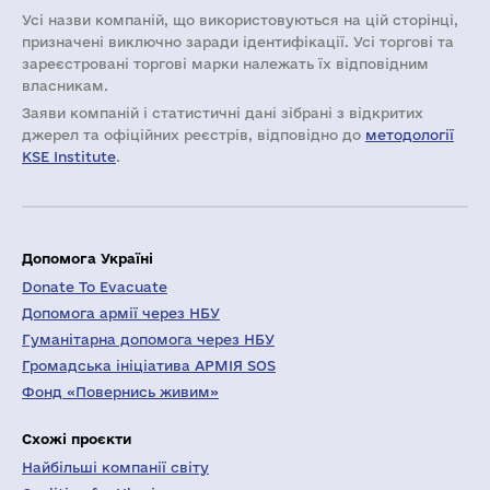
Усі назви компаній, що використовуються на цій сторінці,
призначені виключно заради ідентифікації. Усі торгові та
зареєстровані торгові марки належать їх відповідним
власникам.
Заяви компаній i статистичні дані зібрані з відкритих
джерел та офіційних реєстрів, відповідно до
методології
KSE Institute
.
Допомога Україні
Donate To Evacuate
Допомога армії через НБУ
Гуманітарна допомога через НБУ
Громадська ініціатива АРМІЯ SOS
Фонд «Повернись живим»
Схожі проєкти
Найбільші компанії світу