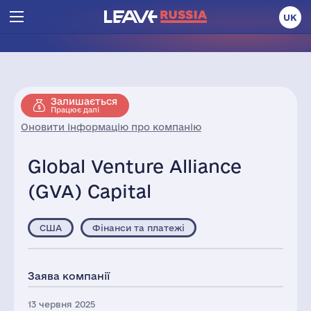
UK
Залишається
Працює далі
Оновити інформацію про компанію
Global Venture Alliance
(GVA) Capital
США
Фінанси та платежі
Заява компанії
13 червня 2025