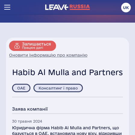
UK
Залишається
Працює далі
Оновити інформацію про компанію
Habib Al Mulla and Partners
ОАЕ
Консалтинг і право
Заява компанії
30 травня 2024
Юридична фірма Habib Al Mulla and Partners, що
базується в ОАЕ, встановила нову віху, відкривши