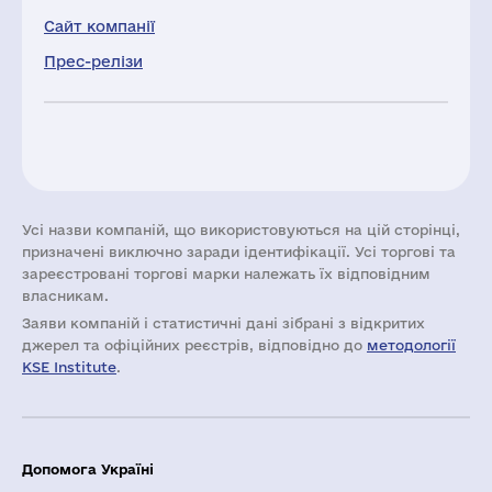
Сайт компанії
Прес-релізи
Усі назви компаній, що використовуються на цій сторінці,
призначені виключно заради ідентифікації. Усі торгові та
зареєстровані торгові марки належать їх відповідним
власникам.
Заяви компаній i статистичні дані зібрані з відкритих
джерел та офіційних реєстрів, відповідно до
методології
KSE Institute
.
Допомога Україні