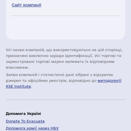
Сайт компанії
Усі назви компаній, що використовуються на цій сторінці,
призначені виключно заради ідентифікації. Усі торгові та
зареєстровані торгові марки належать їх відповідним
власникам.
Заяви компаній i статистичні дані зібрані з відкритих
джерел та офіційних реєстрів, відповідно до
методології
KSE Institute
.
Допомога Україні
Donate To Evacuate
Допомога армії через НБУ