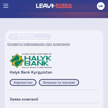
UK
Виходить
Призупиняє діяльність
Оновити інформацію про компанію
Halyk Bank Kyrgyzstan
Киргизстан
Фінанси та платежі
Заява компанії