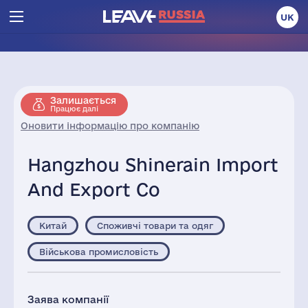
UK
Залишається
Працює далі
Оновити інформацію про компанію
Hangzhou Shinerain Import
And Export Co
Китай
Споживчі товари та одяг
Військова промисловість
Заява компанії