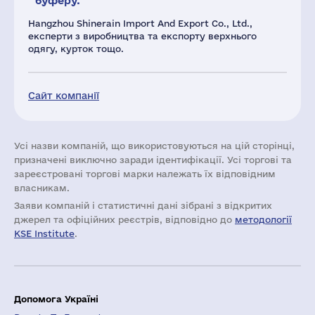
буферу.
Hangzhou Shinerain Import And Export Co., Ltd.,
експерти з виробництва та експорту верхнього
одягу, курток тощо.
Сайт компанії
Усі назви компаній, що використовуються на цій сторінці,
призначені виключно заради ідентифікації. Усі торгові та
зареєстровані торгові марки належать їх відповідним
власникам.
Заяви компаній i статистичні дані зібрані з відкритих
джерел та офіційних реєстрів, відповідно до
методології
KSE Institute
.
Допомога Україні