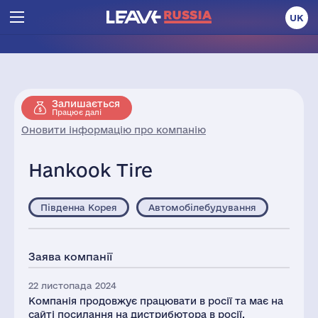
UK
Залишається
Працює далі
Оновити інформацію про компанію
Hankook Tire
Південна Корея
Автомобілебудування
Заява компанії
22 листопада 2024
Компанія продовжує працювати в росії та має на
сайті посилання на дистрибютора в росії.