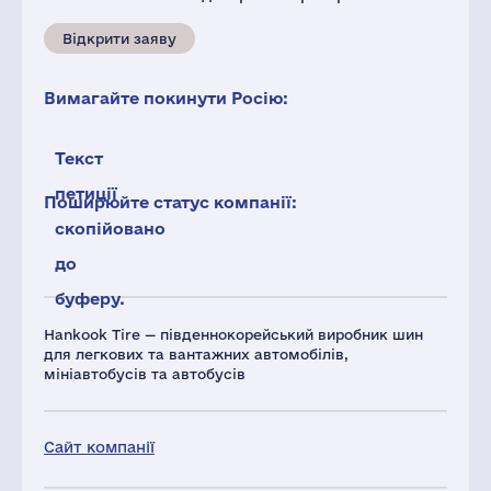
Відкрити заяву
Вимагайте покинути Росію:
Текст
петиції
Поширюйте статус компанії:
скопійовано
до
буферу.
Hankook Tire — південнокорейський виробник шин
для легкових та вантажних автомобілів,
мініавтобусів та автобусів
Сайт компанії