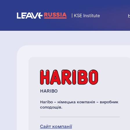
HARIBO
Haribo – німецька компанія – виробник
солодощів.
Сайт компанії