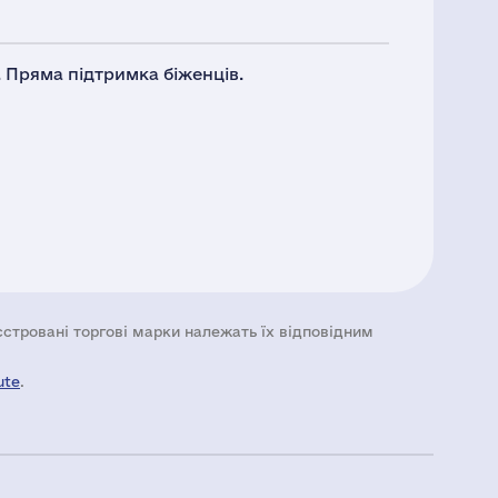
 Пряма підтримка біженців.
еєстровані торгові марки належать їх відповідним
ute
.