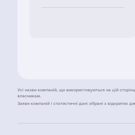
Усі назви компаній, що використовуються на цій сторінц
власникам.
Заяви компаній i статистичні дані зібрані з відкритих д