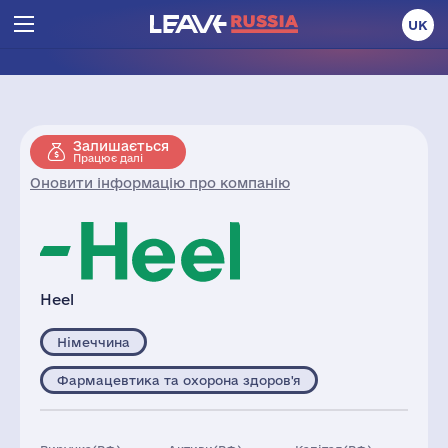
UK
Залишається
Працює далі
Оновити інформацію про компанію
Heel
Німеччина
Фармацевтика та охорона здоров'я