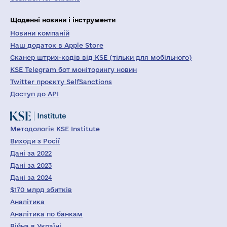
Щоденні новини і інструменти
Новини компаній
Наш додаток в Apple Store
Сканер штрих-кодів від KSE (тільки для мобільного)
KSE Telegram бот моніторингу новин
Twitter проєкту SelfSanctions
Доступ до API
Методологія KSE Institute
Виходи з Росії
Дані за 2022
Дані за 2023
Дані за 2024
$170 млрд збитків
Аналітика
Аналітика по банкам
Війна в Україні