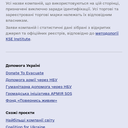
Усі назви компаній, що використовуються на цій сторінці,
призначені виключно заради ідентифікації. Усі торгові та
зареєстровані торгові марки належать їх відповідним
власникам.
Заяви компаній i статистичні дані зібрані з відкритих
джерел та офіційних реєстрів, відповідно до
методології
KSE Institute
.
Допомога Україні
Donate To Evacuate
Допомога армії через НБУ
Гуманітарна допомога через НБУ
Громадська ініціатива АРМІЯ SOS
Фонд «Повернись живим»
Схожі проєкти
Найбільші компанії світу
Coalition for Ukraine