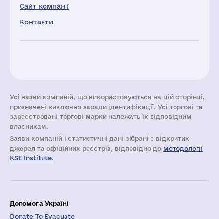
Сайт компанії
Контакти
Усі назви компаній, що використовуються на цій сторінці,
призначені виключно заради ідентифікації. Усі торгові та
зареєстровані торгові марки належать їх відповідним
власникам.
Заяви компаній i статистичні дані зібрані з відкритих
джерел та офіційних реєстрів, відповідно до
методології
KSE Institute
.
Допомога Україні
Donate To Evacuate