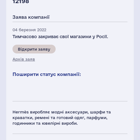
12198
Заява компанії
04 березня 2022
Тимчасово закриває свої магазини у Росії.
Відкрити заяву
Архів заяв
Поширити статус компанії:
Hermès виробляє модні аксесуари, шарфи та
краватки, ремені та готовий одяг, парфуми,
годинники та ювелірні вироби.