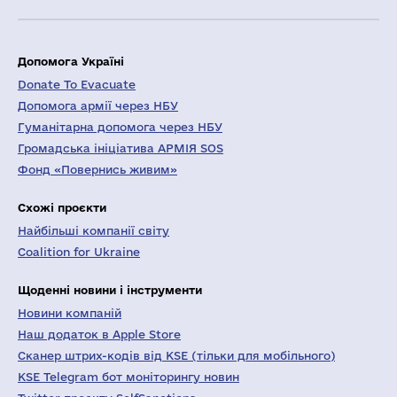
Допомога Україні
Donate To Evacuate
Допомога армії через НБУ
Гуманітарна допомога через НБУ
Громадська ініціатива АРМІЯ SOS
Фонд «Повернись живим»
Схожі проєкти
Найбільші компанії світу
Coalition for Ukraine
Щоденні новини і інструменти
Новини компаній
Наш додаток в Apple Store
Сканер штрих-кодів від KSE (тільки для мобільного)
KSE Telegram бот моніторингу новин