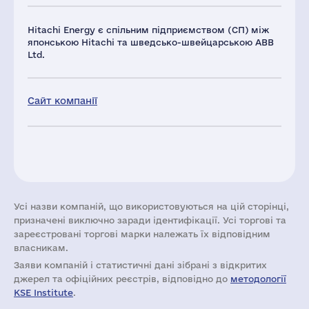
Hitachi Energy є спільним підприємством (СП) між
японською Hitachi та шведсько-швейцарською ABB
Ltd.
Сайт компанії
Усі назви компаній, що використовуються на цій сторінці,
призначені виключно заради ідентифікації. Усі торгові та
зареєстровані торгові марки належать їх відповідним
власникам.
Заяви компаній i статистичні дані зібрані з відкритих
джерел та офіційних реєстрів, відповідно до
методології
KSE Institute
.