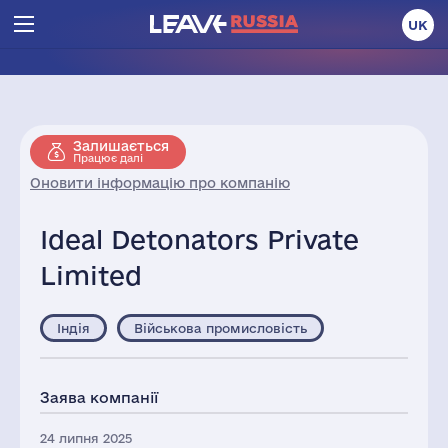
UK
Залишається
Працює далі
Оновити інформацію про компанію
Ideal Detonators Private
Limited
Індія
Військова промисловість
Заява компанії
24 липня 2025