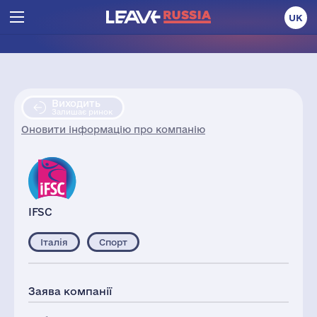
UK
Виходить
Залишає ринок
Оновити інформацію про компанію
IFSC
Італія
Спорт
Заява компанії