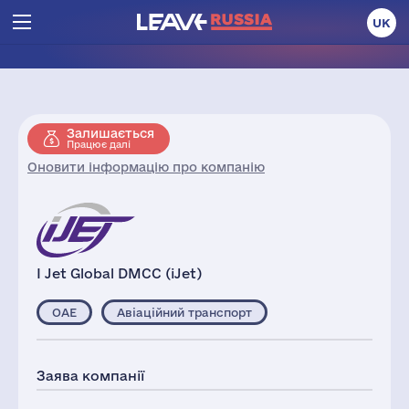
UK
Залишається
Працює далі
Оновити інформацію про компанію
I Jet Global DMCC (iJet)
ОАЕ
Авіаційний транспорт
Заява компанії