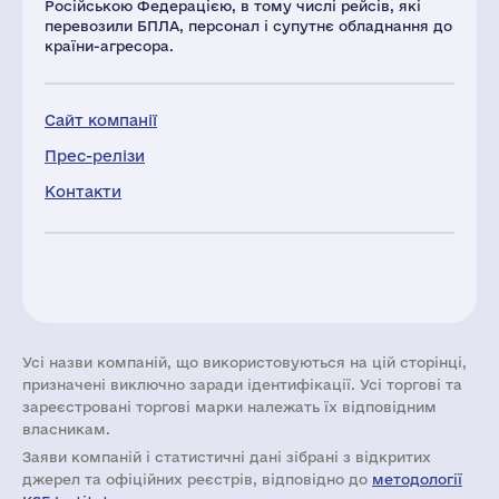
Російською Федерацією, в тому числі рейсів, які
перевозили БПЛА, персонал і супутнє обладнання до
країни-агресора.
Сайт компанії
Прес-релізи
Контакти
Усі назви компаній, що використовуються на цій сторінці,
призначені виключно заради ідентифікації. Усі торгові та
зареєстровані торгові марки належать їх відповідним
власникам.
Заяви компаній i статистичні дані зібрані з відкритих
джерел та офіційних реєстрів, відповідно до
методології