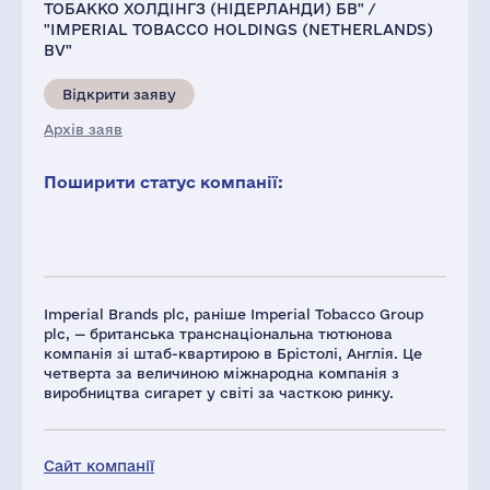
ТОБАККО ХОЛДІНГЗ (НІДЕРЛАНДИ) БВ" /
"IMPERIAL TOBACCO HOLDINGS (NETHERLANDS)
BV"
Відкрити заяву
Архів заяв
Поширити статус компанії:
Imperial Brands plc, раніше Imperial Tobacco Group
plc, — британська транснаціональна тютюнова
компанія зі штаб-квартирою в Брістолі, Англія. Це
четверта за величиною міжнародна компанія з
виробництва сигарет у світі за часткою ринку.
Сайт компанії