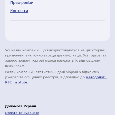
Прес-релізи
Контакти
Усі назви компаній, що використовуються на цій сторінці,
призначені виключно заради ідентифікації. Усі торгові та
зареєстровані торгові марки належать їх відповідним
власникам.
Заяви компаній i статистичні дані зібрані з відкритих
джерел та офіційних реєстрів, відповідно до
методології
KSE Institute
.
Допомога Україні
Donate To Evacuate