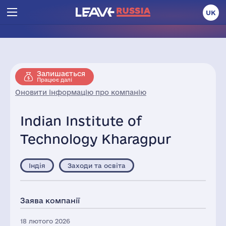
UK
Залишається
Працює далі
Оновити інформацію про компанію
Indian Institute of
Technology Kharagpur
Індія
Заходи та освіта
Заява компанії
18 лютого 2026