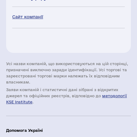
Сайт компанії
Усі назви компаній, що використовуються на цій сторінці,
призначені виключно заради ідентифікації. Усі торгові та
зареєстровані торгові марки належать їх відповідним
власникам.
Заяви компаній i статистичні дані зібрані з відкритих
джерел та офіційних реєстрів, відповідно до
методології
KSE Institute
.
Допомога Україні