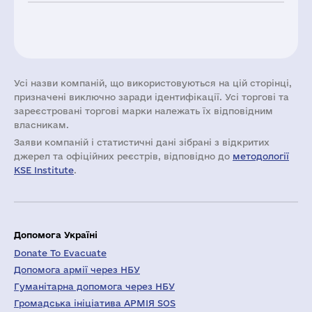
Усі назви компаній, що використовуються на цій сторінці,
призначені виключно заради ідентифікації. Усі торгові та
зареєстровані торгові марки належать їх відповідним
власникам.
Заяви компаній i статистичні дані зібрані з відкритих
джерел та офіційних реєстрів, відповідно до
методології
KSE Institute
.
Допомога Україні
Donate To Evacuate
Допомога армії через НБУ
Гуманітарна допомога через НБУ
Громадська ініціатива АРМІЯ SOS