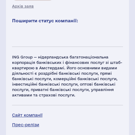
Архів заяв
Поширити статус компанії:
ING Group — нідерландська багатонаціональна
корпорація банківських і фінансових послуг зі штаб-
квартирою в Амстердамі. Його основними видами
діяльності є роздрібні банківські послуги, прямі
банківські послуги, комерційні банківські послуги,
інвестиційні банківські послуги, оптові банківські
послуги, приватні банківські послуги, управління
активами та страхові послуги.
Сайт компанії
Прес-релізи