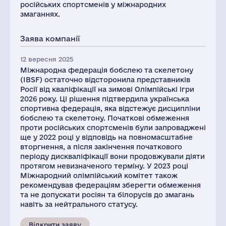
російських спортсменів у міжнародних
змаганнях.
Заява компанії
12 вересня 2025
Міжнародна федерація бобслею та скелетону
(IBSF) остаточно відсторонила представників
Росії від кваліфікації на зимові Олімпійські ігри
2026 року. Ці рішення підтвердила українська
спортивна федерація, яка відстежує дисципліни
бобслею та скелетону. Початкові обмеження
проти російських спортсменів були запроваджені
ще у 2022 році у відповідь на повномасштабне
вторгнення, а після закінчення початкового
періоду дискваліфікації вони продовжували діяти
протягом невизначеного терміну. ​​У 2023 році
Міжнародний олімпійський комітет також
рекомендував федераціям зберегти обмеження
та не допускати росіян та білорусів до змагань
навіть за нейтрального статусу.
Відкрити заяву