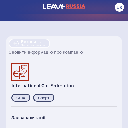
UK
Виходить
Залишає ринок
Оновити інформацію про компанію
International Cat Federation
США
Спорт
Заява компанії