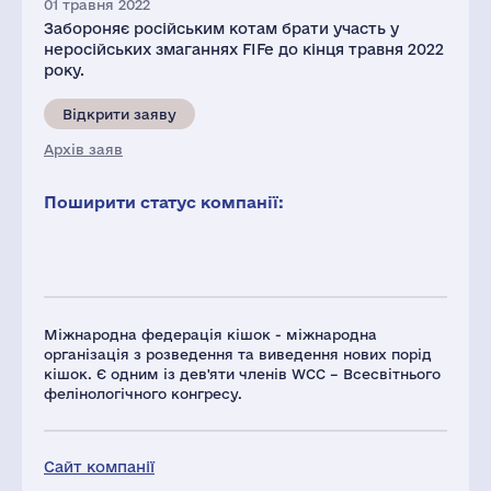
01 травня 2022
Забороняє російським котам брати участь у
неросійських змаганнях FIFe до кінця травня 2022
року.
Відкрити заяву
Архів заяв
Поширити статус компанії:
Міжнародна федерація кішок - міжнародна
організація з розведення та виведення нових порід
кішок. Є одним із дев'яти членів WCC – Всесвітнього
фелінологічного конгресу.
Сайт компанії