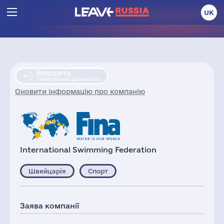
UK
Виходить
Призупиняє діяльність
Оновити інформацію про компанію
International Swimming Federation
Швейцарія
Спорт
Заява компанії