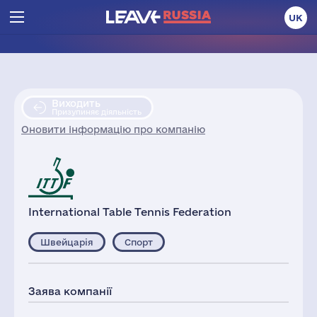
UK
Виходить
Призупиняє діяльність
Оновити інформацію про компанію
International Table Tennis Federation
Швейцарія
Спорт
Заява компанії