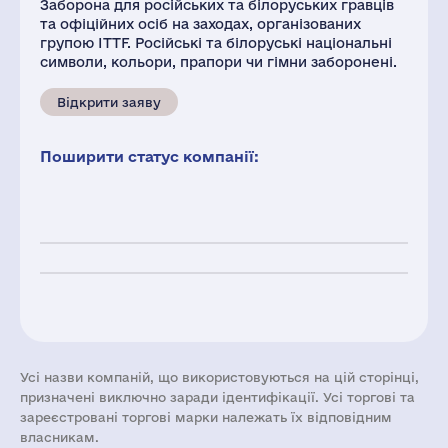
Заборона для російських та білоруських гравців
та офіційних осіб на заходах, організованих
групою ITTF. Російські та білоруські національні
символи, кольори, прапори чи гімни заборонені.
Відкрити заяву
Поширити статус компанії:
Усі назви компаній, що використовуються на цій сторінці,
призначені виключно заради ідентифікації. Усі торгові та
зареєстровані торгові марки належать їх відповідним
власникам.