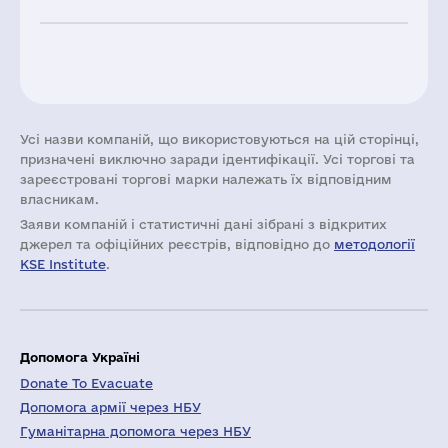
Усі назви компаній, що використовуються на цій сторінці,
призначені виключно заради ідентифікації. Усі торгові та
зареєстровані торгові марки належать їх відповідним
власникам.
Заяви компаній i статистичні дані зібрані з відкритих
джерел та офіційних реєстрів, відповідно до
методології
KSE Institute
.
Допомога Україні
Donate To Evacuate
Допомога армії через НБУ
Гуманітарна допомога через НБУ