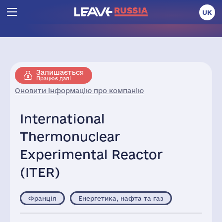
UK
Залишається
Працює далі
Оновити інформацію про компанію
International
Thermonuclear
Experimental Reactor
(ITER)
Франція
Енергетика, нафта та газ