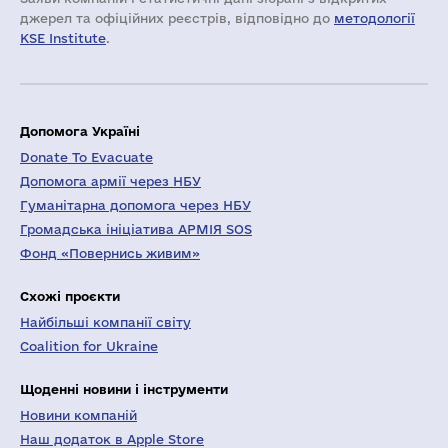
джерел та офіційних реєстрів, відповідно до
методології
KSE Institute
.
Допомога Україні
Donate To Evacuate
Допомога армії через НБУ
Гуманітарна допомога через НБУ
Громадська ініціатива АРМІЯ SOS
Фонд «Повернись живим»
Схожі проєкти
Найбільші компанії світу
Coalition for Ukraine
Щоденні новини і інструменти
Новини компаній
Наш додаток в Apple Store