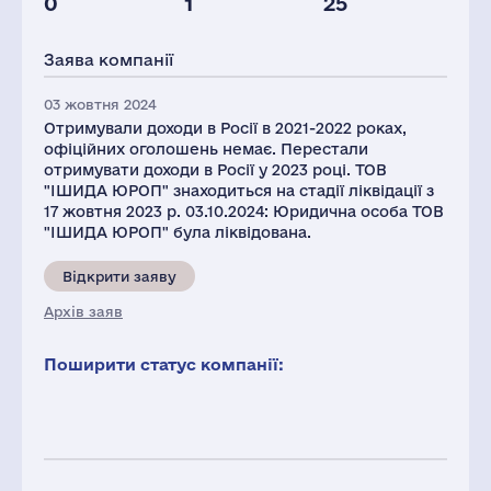
0
1
25
Податки(РФ),
млн.дол.
Заява компанії
1
03 жовтня 2024
Отримували доходи в Росії в 2021-2022 роках,
офіційних оголошень немає. Перестали
отримувати доходи в Росії у 2023 році. ТОВ
"ІШИДА ЮРОП" знаходиться на стадії ліквідації з
17 жовтня 2023 р. 03.10.2024: Юридична особа ТОВ
"ІШИДА ЮРОП" була ліквідована.
Відкрити заяву
Архів заяв
Поширити статус компанії: