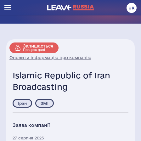
UK
Залишається
Працює далі
Оновити інформацію про компанію
Islamic Republic of Iran
Broadcasting
Іран
ЗМІ
Заява компанії
27 серпня 2025