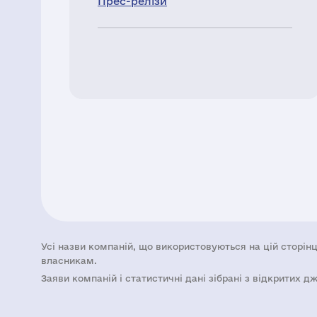
Прес-релізи
Усі назви компаній, що використовуються на цій сторінц
власникам.
Заяви компаній i статистичні дані зібрані з відкритих д