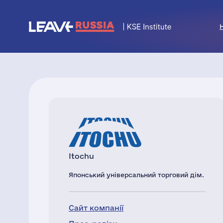
Itochu
Японський універсальний торговий дім.
Сайт компанії