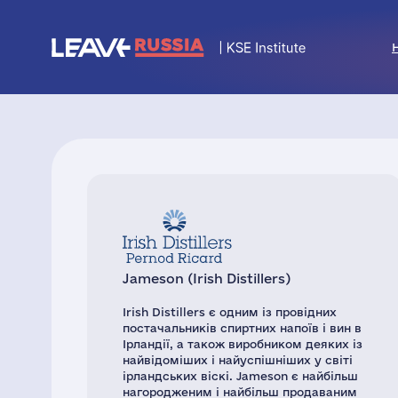
Jameson (Irish Distillers)
Irish Distillers є одним із провідних
постачальників спиртних напоїв і вин в
Ірландії, а також виробником деяких із
найвідоміших і найуспішніших у світі
ірландських віскі. Jameson є найбільш
нагородженим і найбільш продаваним