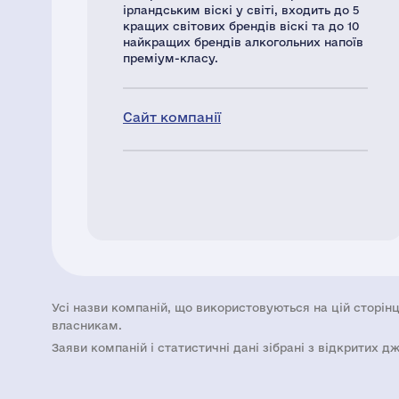
ірландським віскі у світі, входить до 5
кращих світових брендів віскі та до 10
найкращих брендів алкогольних напоїв
преміум-класу.
Сайт компанії
Усі назви компаній, що використовуються на цій сторінц
власникам.
Заяви компаній i статистичні дані зібрані з відкритих д