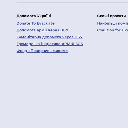
Допомога Україні
Схожі проєкти
Donate To Evacuate
Найбільші компа
Допомога армії через НБУ
Coalition for Uk
Гуманітарна допомога через НБУ
Громадська ініціатива АРМІЯ SOS
Фонд «Повернись живим»