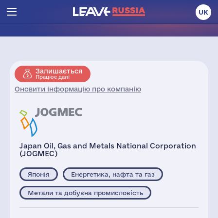
UK
Залишається
Працює далі
Оновити інформацію про компанію
Japan Oil, Gas and Metals National Corporation
(JOGMEC)
Японія
Енергетика, нафта та газ
Метали та добувна промисловість