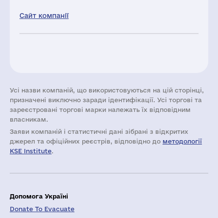
Сайт компанії
Усі назви компаній, що використовуються на цій сторінці,
призначені виключно заради ідентифікації. Усі торгові та
зареєстровані торгові марки належать їх відповідним
власникам.
Заяви компаній i статистичні дані зібрані з відкритих
джерел та офіційних реєстрів, відповідно до
методології
KSE Institute
.
Допомога Україні
Donate To Evacuate