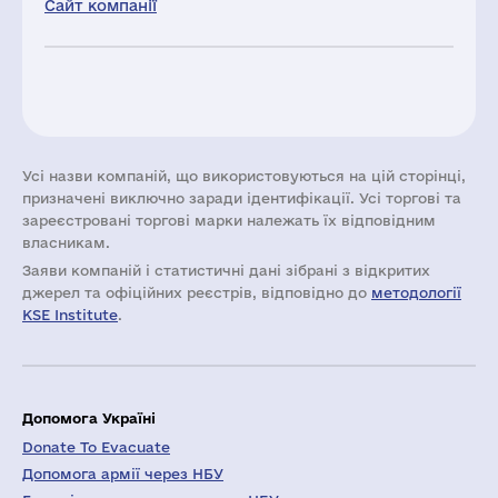
Сайт компанії
Усі назви компаній, що використовуються на цій сторінці,
призначені виключно заради ідентифікації. Усі торгові та
зареєстровані торгові марки належать їх відповідним
власникам.
Заяви компаній i статистичні дані зібрані з відкритих
джерел та офіційних реєстрів, відповідно до
методології
KSE Institute
.
Допомога Україні
Donate To Evacuate
Допомога армії через НБУ