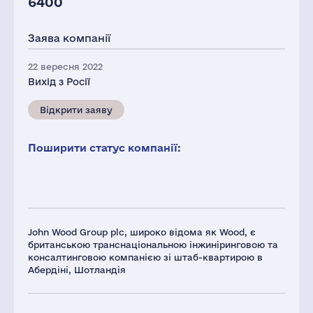
6400
Заява компанії
22 вересня 2022
Вихід з Росії
Відкрити заяву
Поширити статус компанії:
John Wood Group plc, широко відома як Wood, є
британською транснаціональною інжиніринговою та
консалтинговою компанією зі штаб-квартирою в
Абердіні, Шотландія