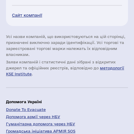
Сайт компанії
Усі назви компаній, що використовуються на цій сторінці,
призначені виключно заради ідентифікації. Усі торгові та
зареєстровані торгові марки належать їх відповідним
власникам.
Заяви компаній i статистичні дані зібрані з відкритих
джерел та офіційних реєстрів, відповідно до
методології
KSE Institute
.
Допомога Україні
Donate To Evacuate
Допомога армії через НБУ
Гуманітарна допомога через НБУ
Громадська ініціатива АРМІЯ SOS