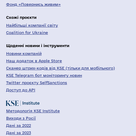
Фонд «Повернись живим»
Схожі проєкти
Найбільші компанії світу
Coalition for Ukraine
Щоденні новини і інструменти
Новини компаній
Наш додаток в Apple Store
Сканер штрих-кодів від KSE (тільки для мобільного)
KSE Telegram бот моніторингу новин
Twitter проєкту SelfSanctions
Доступ до API
Методологія KSE Institute
Виходи з Росії
Дані за 2022
Дані за 2023