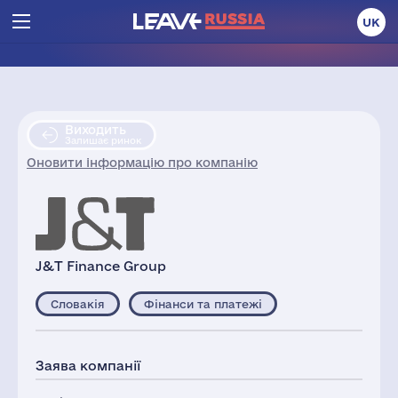
UK
Виходить
Залишає ринок
Оновити інформацію про компанію
J&T Finance Group
Словакія
Фінанси та платежі
Заява компанії