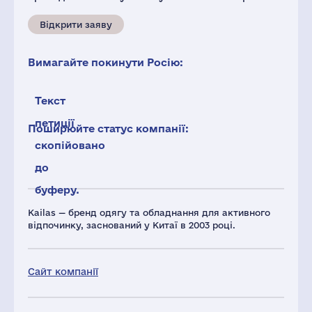
Відкрити заяву
Вимагайте покинути Росію:
Текст
петиції
Поширюйте статус компанії:
скопійовано
до
буферу.
Kailas — бренд одягу та обладнання для активного
відпочинку, заснований у Китаї в 2003 році.
Сайт компанії