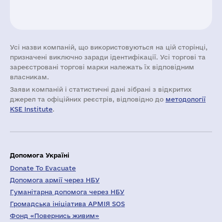
Усі назви компаній, що використовуються на цій сторінці,
призначені виключно заради ідентифікації. Усі торгові та
зареєстровані торгові марки належать їх відповідним
власникам.
Заяви компаній i статистичні дані зібрані з відкритих
джерел та офіційних реєстрів, відповідно до
методології
KSE Institute
.
Допомога Україні
Donate To Evacuate
Допомога армії через НБУ
Гуманітарна допомога через НБУ
Громадська ініціатива АРМІЯ SOS
Фонд «Повернись живим»