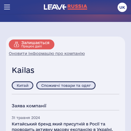
UK
Залишається
Працює далі
Оновити інформацію про компанію
Kailas
Китай
Споживчі товари та одяг
Заява компанії
31 травня 2024
Китайський бренд який присутній в Росії та
проводить активну масову експансію в Україні.