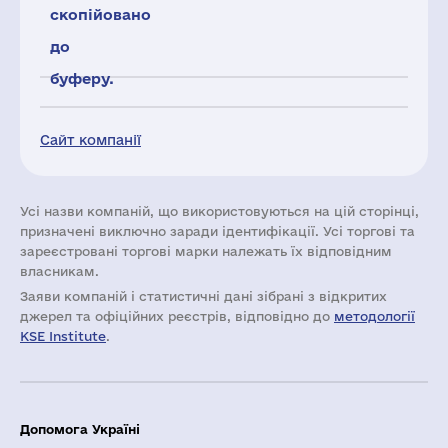
скопійовано
до
буферу.
Сайт компанії
Усі назви компаній, що використовуються на цій сторінці,
призначені виключно заради ідентифікації. Усі торгові та
зареєстровані торгові марки належать їх відповідним
власникам.
Заяви компаній i статистичні дані зібрані з відкритих
джерел та офіційних реєстрів, відповідно до
методології
KSE Institute
.
Допомога Україні