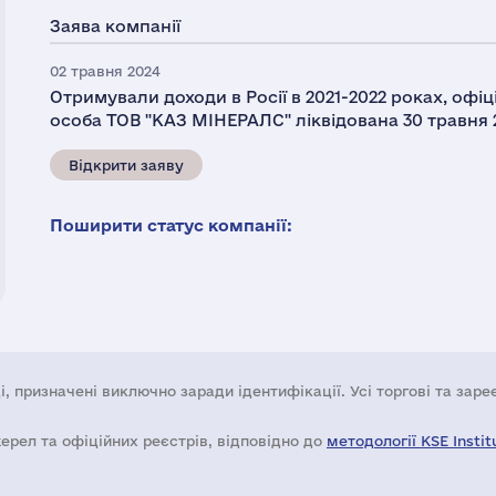
Заява компанії
02 травня 2024
Отримували доходи в Росії в 2021-2022 роках, офі
особа ТОВ "КАЗ МІНЕРАЛС" ліквідована 30 травня 
Відкрити заяву
Поширити статус компанії:
і, призначені виключно заради ідентифікації. Усі торгові та зар
жерел та офіційних реєстрів, відповідно до
методології KSE Instit