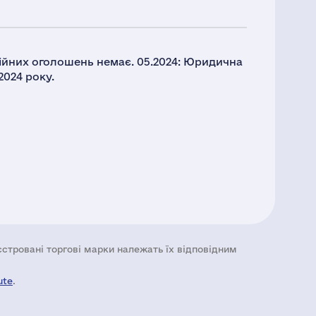
ційних оголошень немає. 05.2024: Юридична
2024 року.
еєстровані торгові марки належать їх відповідним
ute
.