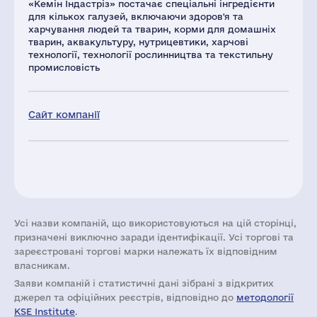
«Кемін Індастріз» постачає спеціальні інгредієнти
для кількох галузей, включаючи здоров'я та
харчування людей та тварин, корми для домашніх
тварин, аквакультуру, нутрицевтики, харчові
технології, технології рослинництва та текстильну
промисловість
Сайт компанії
Усі назви компаній, що використовуються на цій сторінці,
призначені виключно заради ідентифікації. Усі торгові та
зареєстровані торгові марки належать їх відповідним
власникам.
Заяви компаній i статистичні дані зібрані з відкритих
джерел та офіційних реєстрів, відповідно до
методології
KSE Institute
.