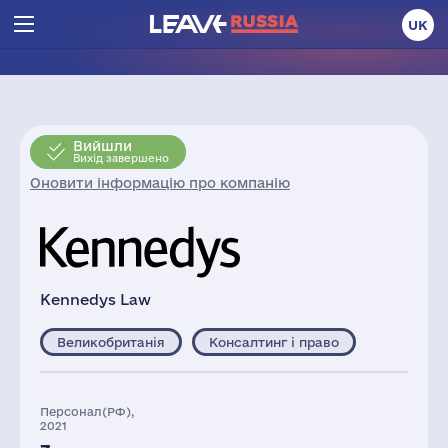
UK
Вийшли
Вихід завершено
Оновити інформацію про компанію
Kennedys Law
Великобританія
Консалтинг і право
Персонал(РФ),
2021