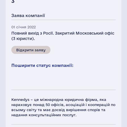
3
Заява компанії
01 січня 2022
Повний вихід з Росії. Закритий Московський офіс
(3 юристи).
Відкрити заяву
Поширити статус компанії:
Kennedys – це міжнародна юридична фірма, яка
нараховує понад 50 офісів, асоціацій і кооперацій по
всьому світу та має досвід вирішення спорів та
надання консультаційних послуг.