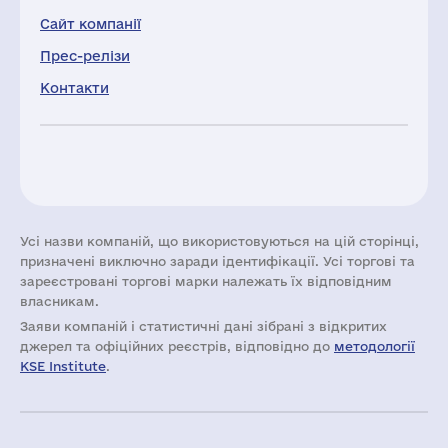
Сайт компанії
Прес-релізи
Контакти
Усі назви компаній, що використовуються на цій сторінці,
призначені виключно заради ідентифікації. Усі торгові та
зареєстровані торгові марки належать їх відповідним
власникам.
Заяви компаній i статистичні дані зібрані з відкритих
джерел та офіційних реєстрів, відповідно до
методології
KSE Institute
.