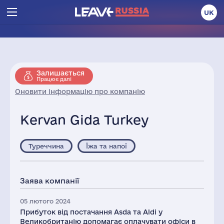
UK
Залишається
Працює далі
Оновити інформацію про компанію
Kervan Gida Turkey
Туреччина
Їжа та напої
Заява компанії
05 лютого 2024
Прибуток від постачання Asda та Aldi у
Великобританію допомагає оплачувати офіси в