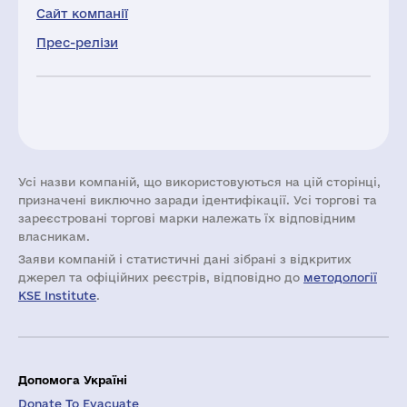
Сайт компанії
Прес-релізи
Усі назви компаній, що використовуються на цій сторінці,
призначені виключно заради ідентифікації. Усі торгові та
зареєстровані торгові марки належать їх відповідним
власникам.
Заяви компаній i статистичні дані зібрані з відкритих
джерел та офіційних реєстрів, відповідно до
методології
KSE Institute
.
Допомога Україні
Donate To Evacuate