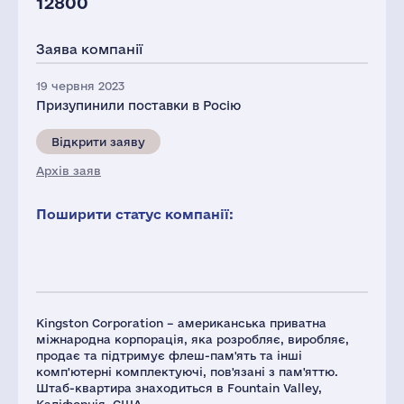
12800
Заява компанії
19 червня 2023
Призупинили поставки в Росію
Відкрити заяву
Архів заяв
Поширити статус компанії:
Kingston Corporation – американська приватна
міжнародна корпорація, яка розробляє, виробляє,
продає та підтримує флеш-пам'ять та інші
комп'ютерні комплектуючі, пов'язані з пам'яттю.
Штаб-квартира знаходиться в Fountain Valley,