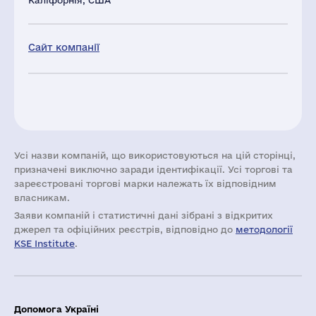
Каліфорнія, США
Сайт компанії
Усі назви компаній, що використовуються на цій сторінці,
призначені виключно заради ідентифікації. Усі торгові та
зареєстровані торгові марки належать їх відповідним
власникам.
Заяви компаній i статистичні дані зібрані з відкритих
джерел та офіційних реєстрів, відповідно до
методології
KSE Institute
.
Допомога Україні