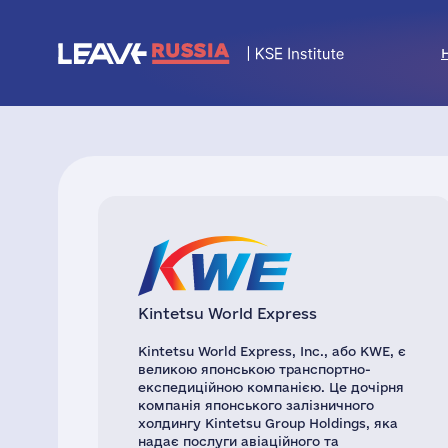
Kintetsu World Express
Kintetsu World Express, Inc., або KWE, є
великою японською транспортно-
експедиційною компанією. Це дочірня
компанія японського залізничного
холдингу Kintetsu Group Holdings, яка
надає послуги авіаційного та