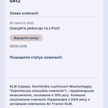
6412
Заява компанії
26 лютого 2022
Скасуйте рейси до та з Росії
Відкрити заяву
Архів заяв
Поширити статус компанії:
KLM (нідерл. Koninklijke Luchtvaart Maatschappij,
"Королівська авіаційна компанія") - нідерландська
авіакомпанія, заснована в 1919 році. Колишня
національна компанія Нідерландів з 2004 року є
дочірньою компанією Air France-KLM.