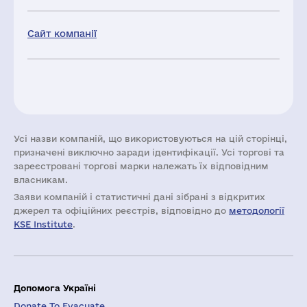
Сайт компанії
Усі назви компаній, що використовуються на цій сторінці,
призначені виключно заради ідентифікації. Усі торгові та
зареєстровані торгові марки належать їх відповідним
власникам.
Заяви компаній i статистичні дані зібрані з відкритих
джерел та офіційних реєстрів, відповідно до
методології
KSE Institute
.
Допомога Україні
Donate To Evacuate