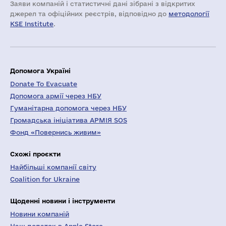
Заяви компаній i статистичні дані зібрані з відкритих
джерел та офіційних реєстрів, відповідно до
методології
KSE Institute
.
Допомога Україні
Donate To Evacuate
Допомога армії через НБУ
Гуманітарна допомога через НБУ
Громадська ініціатива АРМІЯ SOS
Фонд «Повернись живим»
Схожі проєкти
Найбільші компанії світу
Coalition for Ukraine
Щоденні новини і інструменти
Новини компаній