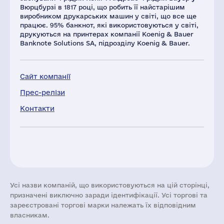
Вюрцбурзі в 1817 році, що робить її найстарішим
виробником друкарських машин у світі, що все ще
працює. 95% банкнот, які використовуються у світі,
друкуються на принтерах компанії Koenig & Bauer
Banknote Solutions SA, підрозділу Koenig & Bauer.
Сайт компанії
Прес-релізи
Контакти
Усі назви компаній, що використовуються на цій сторінці,
призначені виключно заради ідентифікації. Усі торгові та
зареєстровані торгові марки належать їх відповідним
власникам.