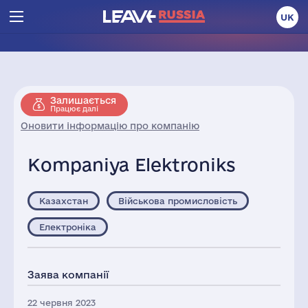
UK
Залишається
Працює далі
Оновити інформацію про компанію
Kompaniya Elektroniks
Казахстан
Військова промисловість
Електроніка
Заява компанії
22 червня 2023