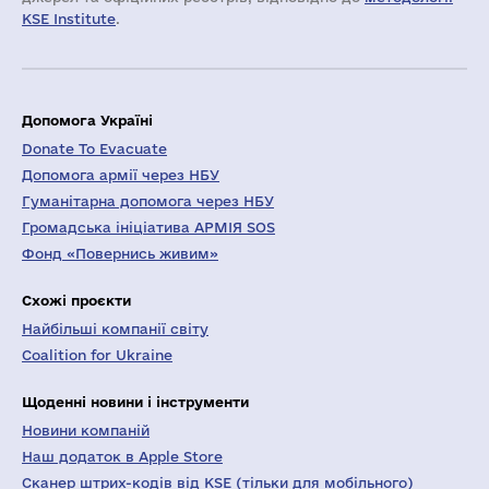
KSE Institute
.
Допомога Україні
Donate To Evacuate
Допомога армії через НБУ
Гуманітарна допомога через НБУ
Громадська ініціатива АРМІЯ SOS
Фонд «Повернись живим»
Схожі проєкти
Найбільші компанії світу
Coalition for Ukraine
Щоденні новини і інструменти
Новини компаній
Наш додаток в Apple Store
Сканер штрих-кодів від KSE (тільки для мобільного)