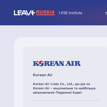
Korean Air
Korean Air Lines Co., Ltd., що діє як
Korean Air - національна та найбільша
авіакомпанія Південної Кореї.