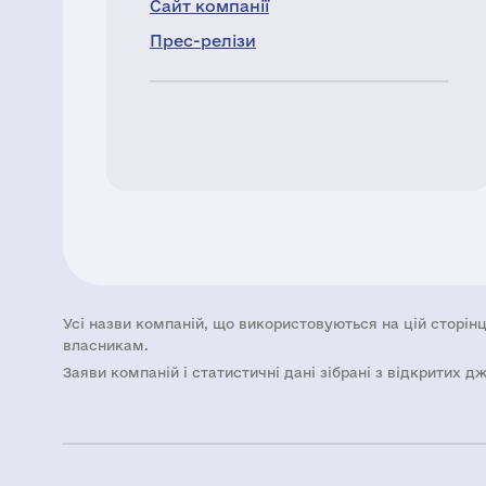
Сайт компанії
Прес-релізи
Усі назви компаній, що використовуються на цій сторінц
власникам.
Заяви компаній i статистичні дані зібрані з відкритих д